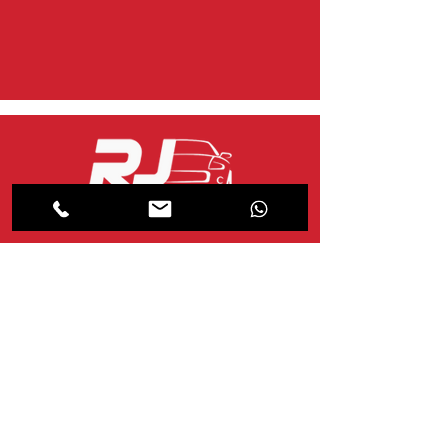
jrlopesmultimarcas@gmail.com
atendimento
Segunda-feira a sexta-feira das