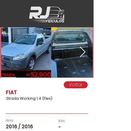
Voltar
FIAT
Strada Working 1.4 (Flex)
Ano
Km
2016 / 2016
-