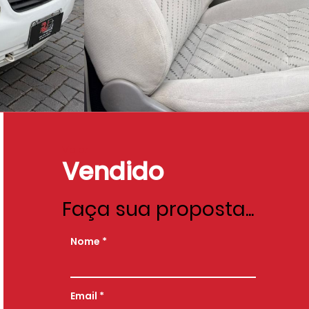
Valor
Vendido
Faça sua proposta...
Nome
Email