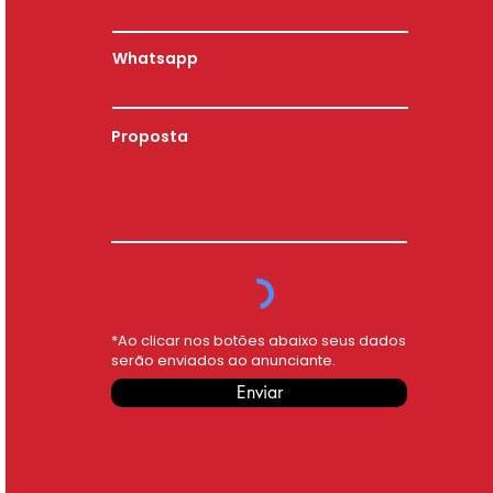
Whatsapp
Proposta
*Ao clicar nos botões abaixo seus dados
serão enviados ao anunciante.
Enviar