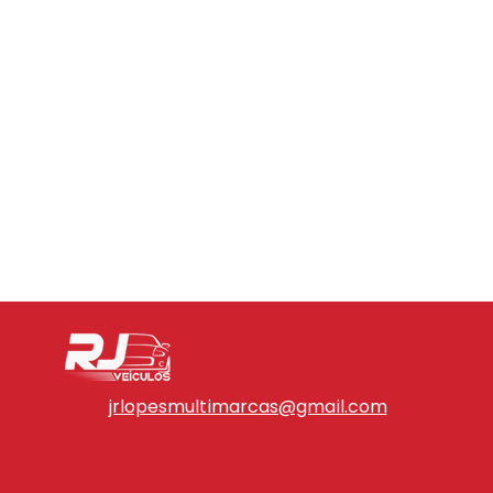
jrlopesmultimarcas@gmail.com