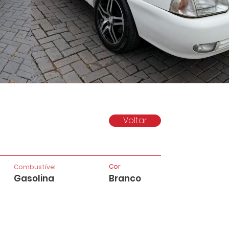
Voltar
Cor
Combustível
Gasolina
Branco