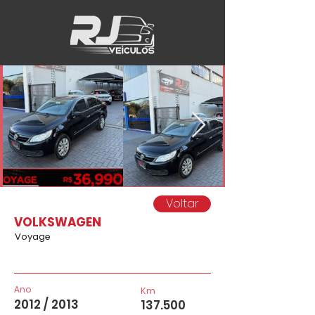
Voltar
VOLKSWAGEN
Voyage
Ano
Km
2012 / 2013
137.500