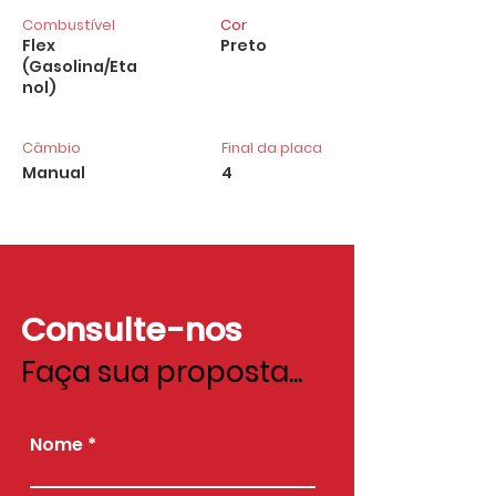
Combustível
Cor
Flex
Preto
(Gasolina/Eta
nol)
Câmbio
Final da placa
Manual
4
Valor
Consulte-nos
Faça sua proposta...
Nome