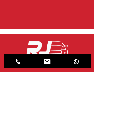
jrlopesmultimarcas@gmail.com
atendimento
Segunda-feira a sexta-feira das