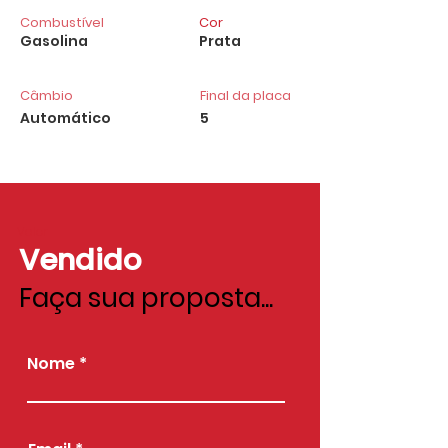
Combustível
Cor
Gasolina
Prata
Câmbio
Final da placa
Automático
5
Valor
Vendido
Faça sua proposta...
Nome