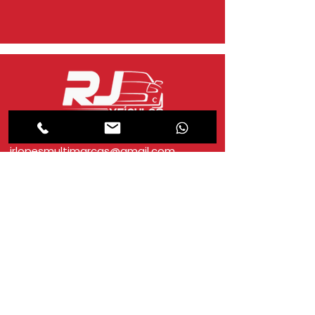
jrlopesmultimarcas@gmail.com
atendimento
Segunda-feira a sexta-feira das
08h00 às 18h00 e aos sábados das
08:00h às 12h00