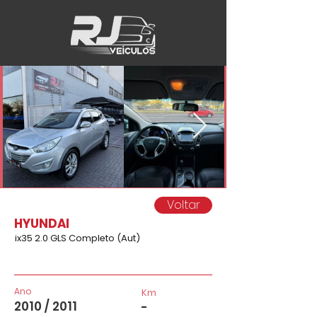
Voltar
HYUNDAI
ix35 2.0 GLS Completo (Aut)
Ano
Km
2010 / 2011
-